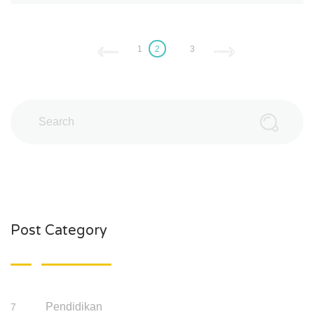
1
2
3
Post Category
Pendidikan
7