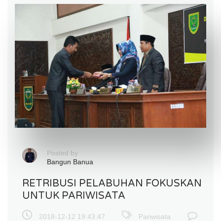
Posted by
Bangun Banua
RETRIBUSI PELABUHAN FOKUSKAN
UNTUK PARIWISATA
2018-12-12 19:43:47
Pariwisata