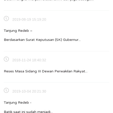
2019-08-19 15:19:20
Tanjung Redeb –
Berdasarkan Surat Keputusan (SK) Gubernur...
2018-11-24 18:40:32
Reses Masa Sidang III Dewan Perwakilan Rakyat...
2019-10-04 20:21:30
Tanjung Redeb -
Batik saat ini sudah menjadi...