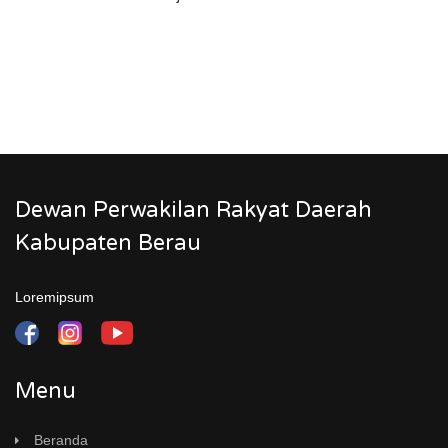
Dewan Perwakilan Rakyat Daerah
Kabupaten Berau
Loremipsum
Menu
Beranda