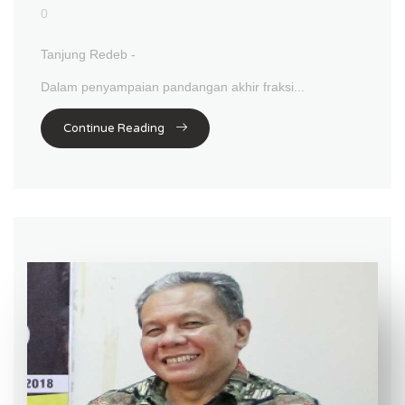
0
Tanjung Redeb -
Dalam penyampaian pandangan akhir fraksi...
Continue Reading