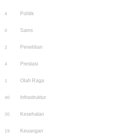
Politik
4
Sains
0
Penelitian
2
Prestasi
4
Olah Raga
1
Infrastruktur
40
Kesehatan
20
Keuangan
19