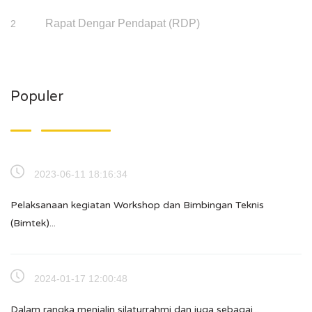
Rapat Dengar Pendapat (RDP)
2
Populer
2023-06-11 18:16:34
Pelaksanaan kegiatan Workshop dan Bimbingan Teknis
(Bimtek)...
2024-01-17 12:00:48
Dalam rangka menjalin silaturrahmi dan juga sebagai...