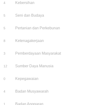
Kebersihan
4
Seni dan Budaya
5
Pertanian dan Perkebunan
5
Ketenagakerjaan
8
Pemberdayaan Masyarakat
3
Sumber Daya Manusia
12
Kepegawaian
0
Badan Musyawarah
4
Badan Anggaran
1