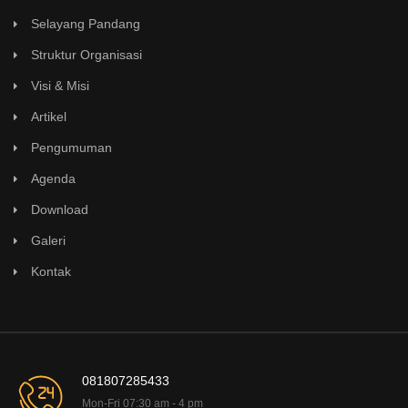
Selayang Pandang
Struktur Organisasi
Visi & Misi
Artikel
Pengumuman
Agenda
Download
Galeri
Kontak
081807285433
Mon-Fri 07:30 am - 4 pm