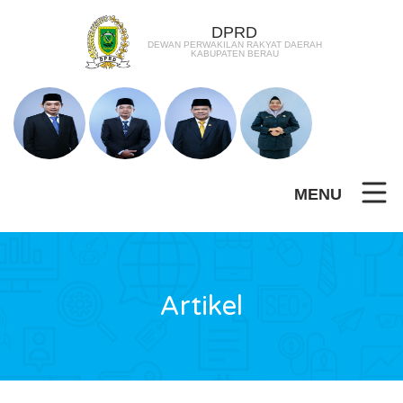
DPRD
DEWAN PERWAKILAN RAKYAT DAERAH
KABUPATEN BERAU
MENU
Artikel