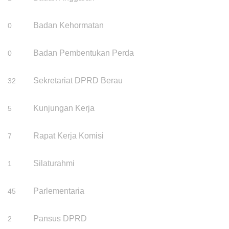
Badan Kehormatan
0
Badan Pembentukan Perda
0
Sekretariat DPRD Berau
32
Kunjungan Kerja
5
Rapat Kerja Komisi
7
Silaturahmi
1
Parlementaria
45
Pansus DPRD
2