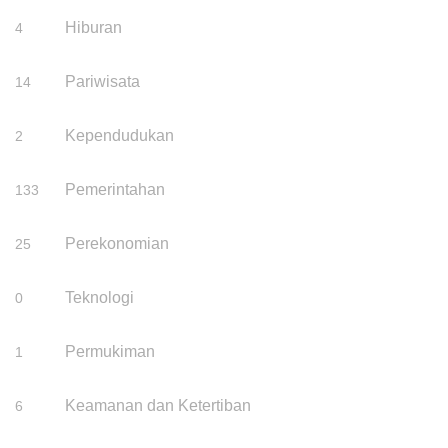
Hiburan
4
Pariwisata
14
Kependudukan
2
Pemerintahan
133
Perekonomian
25
Teknologi
0
Permukiman
1
Keamanan dan Ketertiban
6