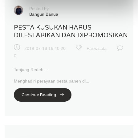
Posted by
Bangun Banua
PESTA KUSUKAN HARUS
DILESTARIKAN DAN DIPROMOSIKAN
2019-07-18 16:40:20
Pariwisata
0
Tanjung Redeb –
Menghadiri perayaan pesta panen di...
Continue Reading