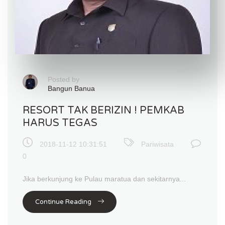
Posted by
Bangun Banua
RESORT TAK BERIZIN ! PEMKAB
HARUS TEGAS
2018-11-12 10:31:51
Pariwisata
0
Jika berkunjung ke Pulau maratua dan sekitarnya...
Continue Reading