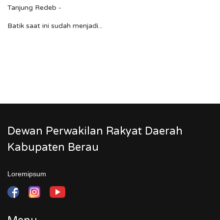
Tanjung Redeb -
Batik saat ini sudah menjadi...
Dewan Perwakilan Rakyat Daerah
Kabupaten Berau
Loremipsum