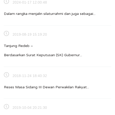
2024-01-17 12:00:48
Dalam rangka menjalin silaturrahmi dan juga sebagai...
2019-08-19 15:19:20
Tanjung Redeb –
Berdasarkan Surat Keputusan (SK) Gubernur...
2018-11-24 18:40:32
Reses Masa Sidang III Dewan Perwakilan Rakyat...
2019-10-04 20:21:30