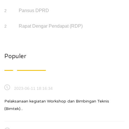
Pansus DPRD
2
Rapat Dengar Pendapat (RDP)
2
Populer
2023-06-11 18:16:34
Pelaksanaan kegiatan Workshop dan Bimbingan Teknis
(Bimtek)...