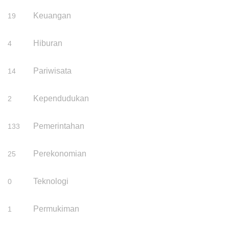
Keuangan
19
Hiburan
4
Pariwisata
14
Kependudukan
2
Pemerintahan
133
Perekonomian
25
Teknologi
0
Permukiman
1