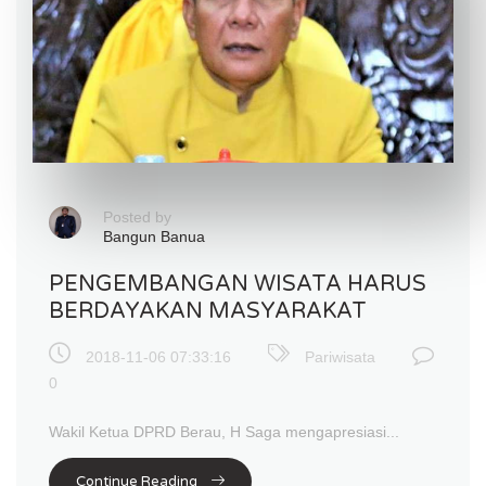
Posted by
Bangun Banua
PENGEMBANGAN WISATA HARUS
BERDAYAKAN MASYARAKAT
2018-11-06 07:33:16
Pariwisata
0
Wakil Ketua DPRD Berau, H Saga mengapresiasi...
Continue Reading