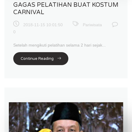
GAGAS PELATIHAN BUAT KOSTUM
CARNIVAL
2018-11-15 10:01:50
Pariwisata
0
Setelah mengikuti pelatihan selama 2 hari sejak...
Continue Reading