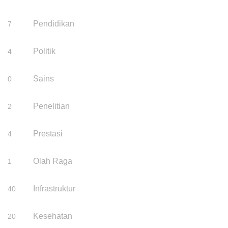
Pendidikan
7
Politik
4
Sains
0
Penelitian
2
Prestasi
4
Olah Raga
1
Infrastruktur
40
Kesehatan
20