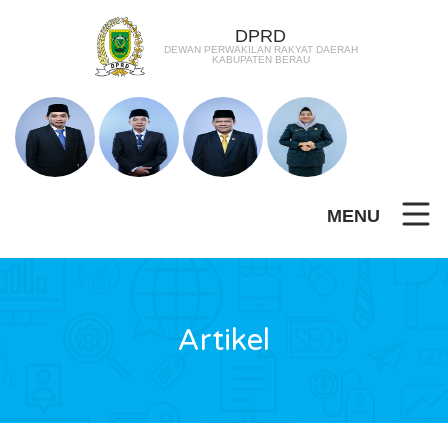
DPRD
DEWAN PERWAKILAN RAKYAT DAERAH
KABUPATEN BERAU
MENU
Artikel