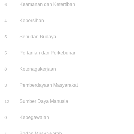
Keamanan dan Ketertiban
6
Kebersihan
4
Seni dan Budaya
5
Pertanian dan Perkebunan
5
Ketenagakerjaan
8
Pemberdayaan Masyarakat
3
Sumber Daya Manusia
12
Kepegawaian
0
Badan Musyawarah
4