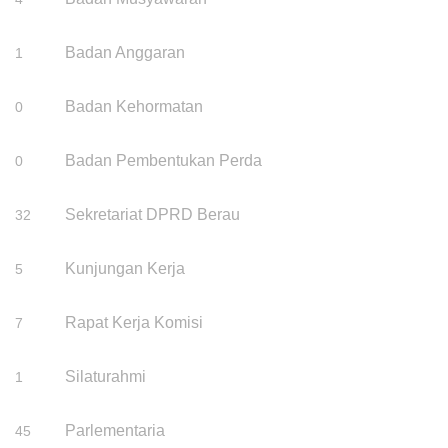
Badan Anggaran
1
Badan Kehormatan
0
Badan Pembentukan Perda
0
Sekretariat DPRD Berau
32
Kunjungan Kerja
5
Rapat Kerja Komisi
7
Silaturahmi
1
Parlementaria
45