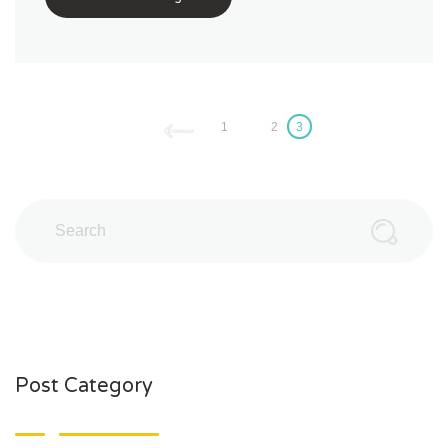
1
2
3
Post Category