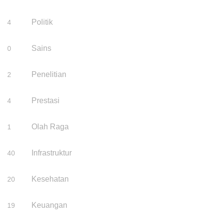
Politik
4
Sains
0
Penelitian
2
Prestasi
4
Olah Raga
1
Infrastruktur
40
Kesehatan
20
Keuangan
19