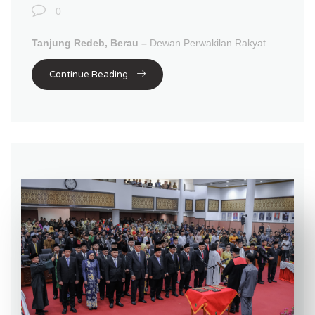
0
Tanjung Redeb, Berau –
Dewan Perwakilan Rakyat...
Continue Reading