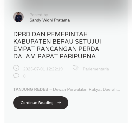
Posted by
Sandy Widhi Pratama
DPRD DAN PEMERINTAH
KABUPATEN BERAU SETUJUI
EMPAT RANCANGAN PERDA
DALAM RAPAT PARIPURNA
2025-07-01 12:22:19
Parlementaria
0
TANJUNG REDEB
– Dewan Perwakilan Rakyat Daerah...
Continue Reading