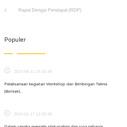
Rapat Dengar Pendapat (RDP)
2
Populer
2023-06-11 18:16:34
Pelaksanaan kegiatan Workshop dan Bimbingan Teknis
(Bimtek)...
2024-01-17 12:00:48
Dalam rangka menjalin silaturrahmi dan juga sebagai...