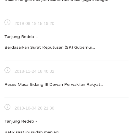
2019-08-19 15:19:20
Tanjung Redeb –
Berdasarkan Surat Keputusan (SK) Gubernur...
2018-11-24 18:40:32
Reses Masa Sidang III Dewan Perwakilan Rakyat...
2019-10-04 20:21:30
Tanjung Redeb -
Batik saat ini sudah menjadi...