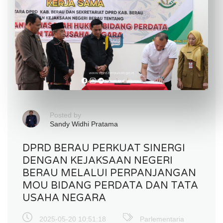
Posted by
Sandy Widhi Pratama
DPRD BERAU PERKUAT SINERGI
DENGAN KEJAKSAAN NEGERI
BERAU MELALUI PERPANJANGAN
MOU BIDANG PERDATA DAN TATA
USAHA NEGARA
2025-05-20 10:51:18
Parlementaria