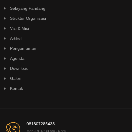
Selayang Pandang
Struktur Organisasi
Visi & Misi
Artikel
Pengumuman
Agenda
Download
Galeri
Kontak
081807285433
Mon-Fri 07:30 am - 4 pm