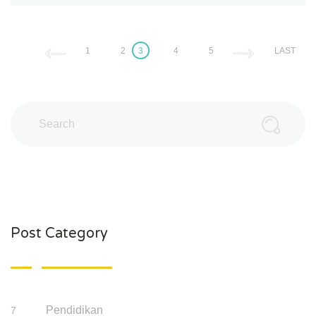
1
2
3
4
5
LAST
Post Category
Pendidikan
7