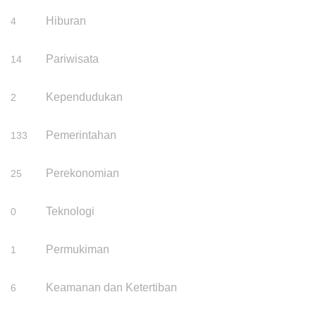
Hiburan
4
Pariwisata
14
Kependudukan
2
Pemerintahan
133
Perekonomian
25
Teknologi
0
Permukiman
1
Keamanan dan Ketertiban
6