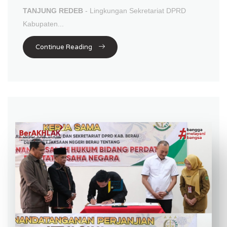
TANJUNG REDEB
- Lingkungan Sekretariat DPRD
Kabupaten...
Continue Reading