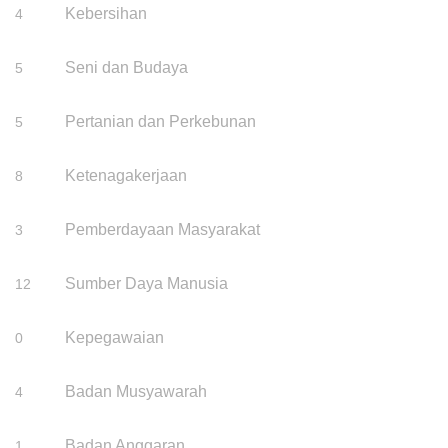
Kebersihan
4
Seni dan Budaya
5
Pertanian dan Perkebunan
5
Ketenagakerjaan
8
Pemberdayaan Masyarakat
3
Sumber Daya Manusia
12
Kepegawaian
0
Badan Musyawarah
4
Badan Anggaran
1