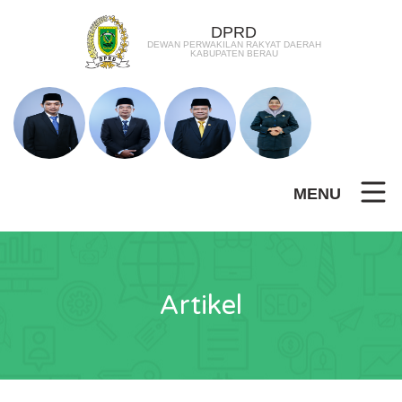
DPRD
DEWAN PERWAKILAN RAKYAT DAERAH
KABUPATEN BERAU
MENU
Artikel