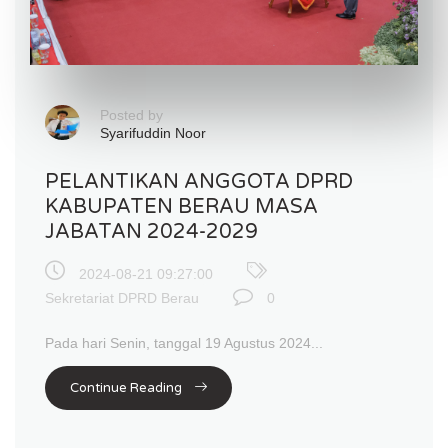
Posted by
Syarifuddin Noor
PELANTIKAN ANGGOTA DPRD
KABUPATEN BERAU MASA
JABATAN 2024-2029
2024-08-21 09:27:00
Sekretariat DPRD Berau
0
Pada hari Senin, tanggal 19 Agustus 2024...
Continue Reading