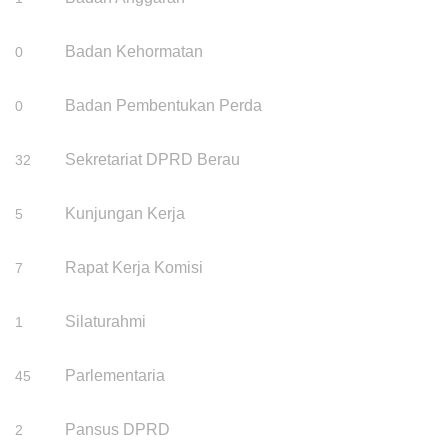
Badan Kehormatan
0
Badan Pembentukan Perda
0
Sekretariat DPRD Berau
32
Kunjungan Kerja
5
Rapat Kerja Komisi
7
Silaturahmi
1
Parlementaria
45
Pansus DPRD
2