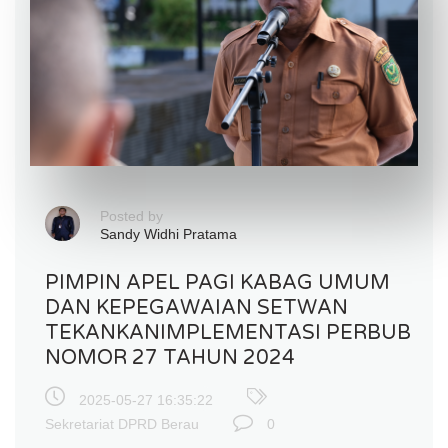
Posted by
Sandy Widhi Pratama
PIMPIN APEL PAGI KABAG UMUM
DAN KEPEGAWAIAN SETWAN
TEKANKANIMPLEMENTASI PERBUB
NOMOR 27 TAHUN 2024
2025-05-27 16:35:22
Sekretariat DPRD Berau
0