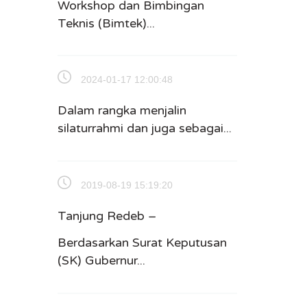
Workshop dan Bimbingan
Teknis (Bimtek)...
2024-01-17 12:00:48
Dalam rangka menjalin
silaturrahmi dan juga sebagai...
2019-08-19 15:19:20
Tanjung Redeb –
Berdasarkan Surat Keputusan
(SK) Gubernur...