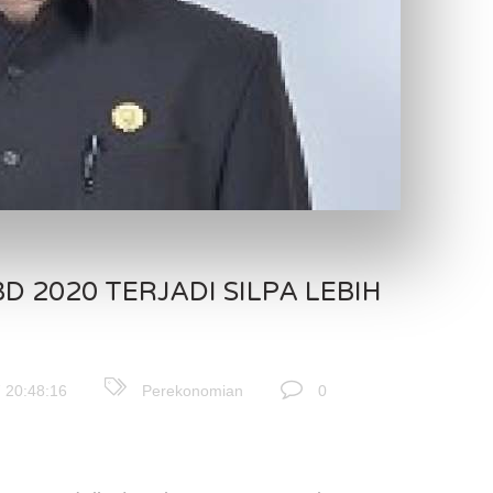
D 2020 TERJADI SILPA LEBIH
 20:48:16
Perekonomian
0