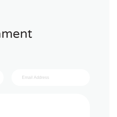
mment