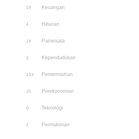
Keuangan
19
Hiburan
4
Pariwisata
14
Kependudukan
2
Pemerintahan
133
Perekonomian
25
Teknologi
0
Permukiman
1