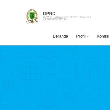
DPRD
DEWAN PERWAKILAN RAKYAT DAERAH
KABUPATEN BERAU
Beranda
Profil
Komisi
