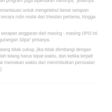
naan program juga diperlukan nantinya," jelasnya.
 pemantauan untuk mengetahui besar serapan
secara rutin mulai dari triwulan pertama, hingga
g serapan anggaran dari masing - masing OPD ini
urangan Silpa" pintanya.
tang tidak cukup, jika tidak diimbangi dengan
ah lelang harus tepat waktu, dan ketika terjadi
 tak memakan waktu dan menimbulkan persoalan
)