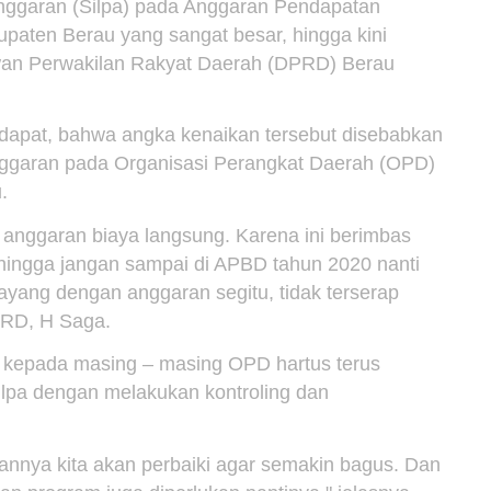
nggaran (Silpa) pada Anggaran Pendapatan
aten Berau yang sangat besar, hingga kini
wan Perwakilan Rakyat Daerah (DPRD) Berau
apat, bahwa angka kenaikan tersebut disebabkan
ggaran pada Organisasi Perangkat Daerah (OPD)
.
t anggaran biaya langsung. Karena ini berimbas
ingga jangan sampai di APBD tahun 2020 nanti
 sayang dengan anggaran segitu, tidak terserap
PRD, H Saga.
 kepada masing – masing OPD hartus terus
pa dengan melakukan kontroling dan
sannya kita akan perbaiki agar semakin bagus. Dan