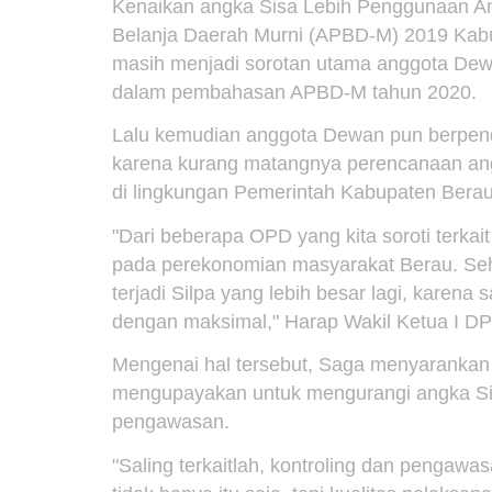
Kenaikan angka Sisa Lebih Penggunaan A
Belanja Daerah Murni (APBD-M) 2019 Kabup
masih menjadi sorotan utama anggota De
dalam pembahasan APBD-M tahun 2020.
Lalu kemudian anggota Dewan pun berpend
karena kurang matangnya perencanaan an
di lingkungan Pemerintah Kabupaten Berau
"Dari beberapa OPD yang kita soroti terkai
pada perekonomian masyarakat Berau. Seh
terjadi Silpa yang lebih besar lagi, karena
dengan maksimal," Harap Wakil Ketua I D
Mengenai hal tersebut, Saga menyarankan
mengupayakan untuk mengurangi angka Sil
pengawasan.
"Saling terkaitlah, kontroling dan pengawa