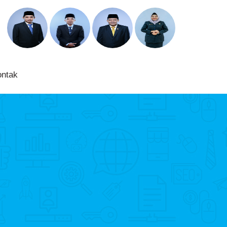
ontak