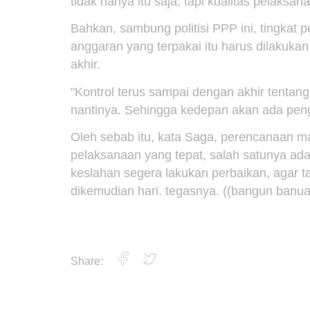
tidak hanya itu saja, tapi kualitas pelaksa
Bahkan, sambung politisi PPP ini, tingkat
anggaran yang terpakai itu harus dilakukan 
akhir.
"Kontrol terus sampai dengan akhir tentan
nantinya. Sehingga kedepan akan ada peng
Oleh sebab itu, kata Saga, perencanaan ma
pelaksanaan yang tepat, salah satunya adal
keslahan segera lakukan perbaikan, agar
dikemudian hari. tegasnya. ((bangun banua
Share: