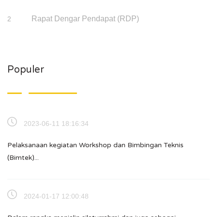
Rapat Dengar Pendapat (RDP)
2
Populer
2023-06-11 18:16:34
Pelaksanaan kegiatan Workshop dan Bimbingan Teknis
(Bimtek)...
2024-01-17 12:00:48