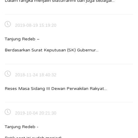
Dalam rangka menjalin silaturrahmi dan juga sebagai...
2019-08-19 15:19:20
Tanjung Redeb –
Berdasarkan Surat Keputusan (SK) Gubernur...
2018-11-24 18:40:32
Reses Masa Sidang III Dewan Perwakilan Rakyat...
2019-10-04 20:21:30
Tanjung Redeb -