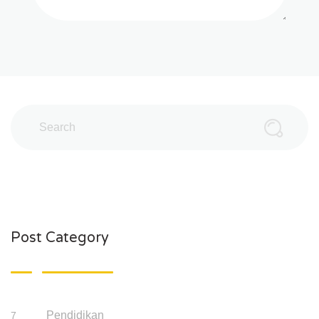
Post Category
Pendidikan
7