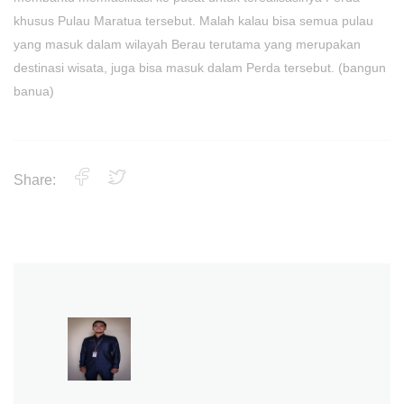
khusus Pulau Maratua tersebut. Malah kalau bisa semua pulau
yang masuk dalam wilayah Berau terutama yang merupakan
destinasi wisata, juga bisa masuk dalam Perda tersebut. (bangun
banua)
Share: