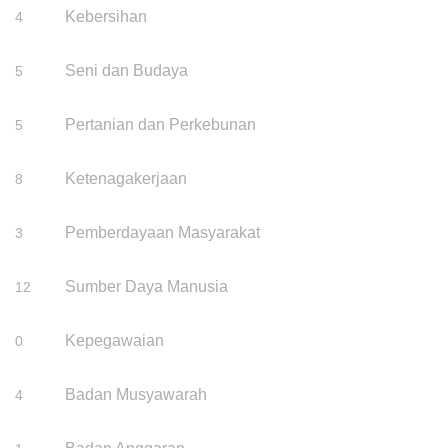
Kebersihan
4
Seni dan Budaya
5
Pertanian dan Perkebunan
5
Ketenagakerjaan
8
Pemberdayaan Masyarakat
3
Sumber Daya Manusia
12
Kepegawaian
0
Badan Musyawarah
4