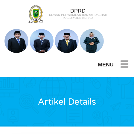
DPRD
DEWAN PERWAKILAN RAKYAT DAERAH
KABUPATEN BERAU
MENU
Artikel Details