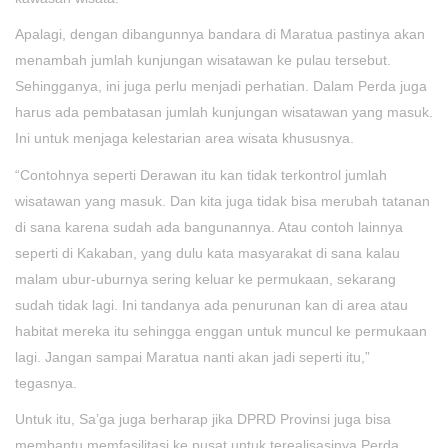
Apalagi, dengan dibangunnya bandara di Maratua pastinya akan
menambah jumlah kunjungan wisatawan ke pulau tersebut.
Sehingganya, ini juga perlu menjadi perhatian. Dalam Perda juga
harus ada pembatasan jumlah kunjungan wisatawan yang masuk.
Ini untuk menjaga kelestarian area wisata khususnya.
“Contohnya seperti Derawan itu kan tidak terkontrol jumlah
wisatawan yang masuk. Dan kita juga tidak bisa merubah tatanan
di sana karena sudah ada bangunannya. Atau contoh lainnya
seperti di Kakaban, yang dulu kata masyarakat di sana kalau
malam ubur-uburnya sering keluar ke permukaan, sekarang
sudah tidak lagi. Ini tandanya ada penurunan kan di area atau
habitat mereka itu sehingga enggan untuk muncul ke permukaan
lagi. Jangan sampai Maratua nanti akan jadi seperti itu,”
tegasnya.
Untuk itu, Sa’ga juga berharap jika DPRD Provinsi juga bisa
membantu memfasilitasi ke pusat untuk terealisasinya Perda