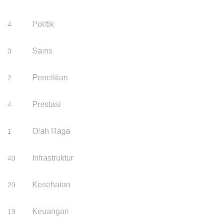
Politik
4
Sains
0
Penelitian
2
Prestasi
4
Olah Raga
1
Infrastruktur
40
Kesehatan
20
Keuangan
19