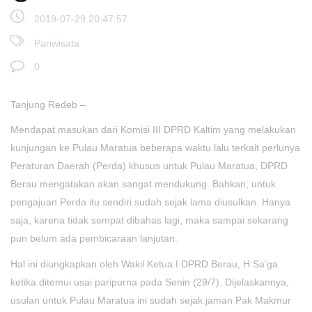
2019-07-29 20:47:57
Pariwisata
0
Tanjung Redeb –
Mendapat masukan dari Komisi III DPRD Kaltim yang melakukan
kunjungan ke Pulau Maratua beberapa waktu lalu terkait perlunya
Peraturan Daerah (Perda) khusus untuk Pulau Maratua, DPRD
Berau mengatakan akan sangat mendukung. Bahkan, untuk
pengajuan Perda itu sendiri sudah sejak lama diusulkan. Hanya
saja, karena tidak sempat dibahas lagi, maka sampai sekarang
pun belum ada pembicaraan lanjutan.
Hal ini diungkapkan oleh Wakil Ketua I DPRD Berau, H Sa’ga
ketika ditemui usai paripurna pada Senin (29/7). Dijelaskannya,
usulan untuk Pulau Maratua ini sudah sejak jaman Pak Makmur