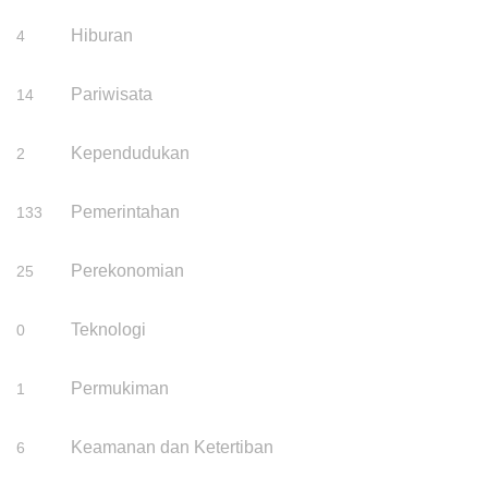
Hiburan
4
Pariwisata
14
Kependudukan
2
Pemerintahan
133
Perekonomian
25
Teknologi
0
Permukiman
1
Keamanan dan Ketertiban
6