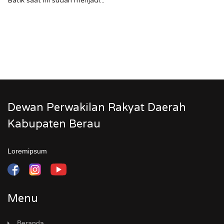
Batik saat ini sudah menjadi...
Dewan Perwakilan Rakyat Daerah
Kabupaten Berau
Loremipsum
Menu
Beranda