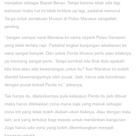
menjabat sebagai Bupati Berau. Tetapi karena tidak ada lagi
bahasan maka hal ini tidak terblow up lagi, padahal menurut
Sa’ga untuk perlakuan khusus di Pulau Maratua sangatlah
penting.
“Jangan sampai nanti Maratua ini sama seperti Pulau Derawan
yang tidak tertata rapi. Padahal tingkat kunjungan wisatawan ke
sana sangat banyak. Dan untuk Perda khusus perlu atau tidaknya
ya memang sangat perlu. Tetapi kembali kita lihat dulu apakah
kita bisa atau ada kewenangan untuk itu? Kan Maratua ini sudah
diambil kewenangannya oleh pusat. Jadi, harus ada koordinasi
dengan pusat terkait Perda ini,” jelasnya.
Tak hanya itu, dijelaskannya pula kalaupun Perda itu jadi dibuat
maka harus ditetapkan zona mana saja yang masuk sebagai
zona inti yang tidak boleh diubah-ubah fisiknya. Atau dengan kata
lain, are yang tertutup bagi swasta untuk mendirikan bangunan.
Juga harus ada zona yang boleh dikembangkan menjadi
kawasan wisata.