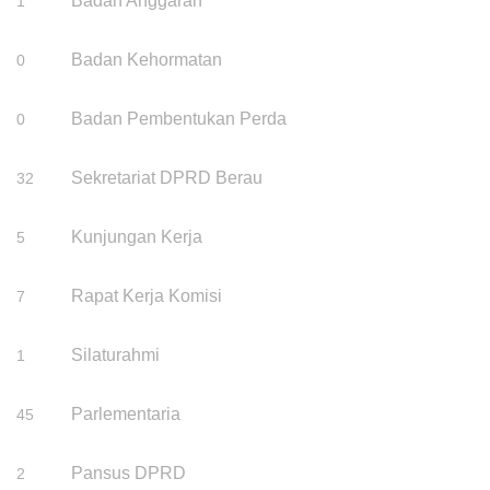
Badan Anggaran
1
Badan Kehormatan
0
Badan Pembentukan Perda
0
Sekretariat DPRD Berau
32
Kunjungan Kerja
5
Rapat Kerja Komisi
7
Silaturahmi
1
Parlementaria
45
Pansus DPRD
2