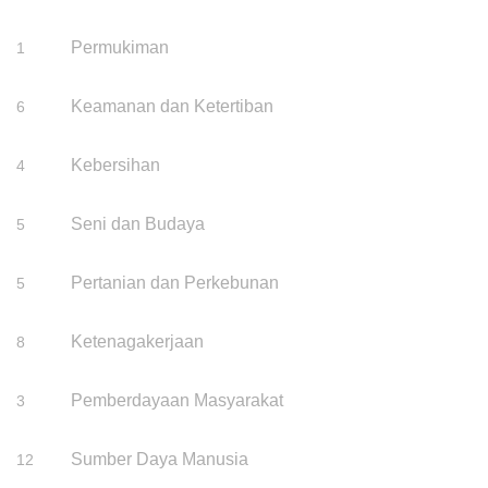
Permukiman
1
Keamanan dan Ketertiban
6
Kebersihan
4
Seni dan Budaya
5
Pertanian dan Perkebunan
5
Ketenagakerjaan
8
Pemberdayaan Masyarakat
3
Sumber Daya Manusia
12