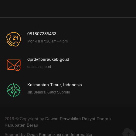
081807285433
Mon-Fri 07:30 am - 4 pm
dprd@beraukab.go.id
online support
Kalimantan Timur, Indonesia
Jln. Jendral Gatot Subroto
2019 © Copyright by
Dewan Perwakilan Rakyat Daerah
Kabupaten Berau
Support by
Dinas Komunikasi dan Informatika