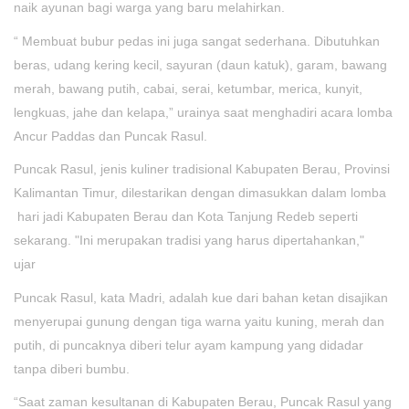
naik ayunan bagi warga yang baru melahirkan.
“ Membuat bubur pedas ini juga sangat sederhana. Dibutuhkan
beras, udang kering kecil, sayuran (daun katuk), garam, bawang
merah, bawang putih, cabai, serai, ketumbar, merica, kunyit,
lengkuas, jahe dan kelapa,” urainya saat menghadiri acara lomba
Ancur Paddas dan Puncak Rasul.
Puncak Rasul, jenis kuliner tradisional Kabupaten Berau, Provinsi
Kalimantan Timur, dilestarikan dengan dimasukkan dalam lomba
hari jadi Kabupaten Berau dan Kota Tanjung Redeb seperti
sekarang. "Ini merupakan tradisi yang harus dipertahankan,"
ujar
Puncak Rasul, kata Madri, adalah kue dari bahan ketan disajikan
menyerupai gunung dengan tiga warna yaitu kuning, merah dan
putih, di puncaknya diberi telur ayam kampung yang didadar
tanpa diberi bumbu.
“Saat zaman kesultanan di Kabupaten Berau, Puncak Rasul yang