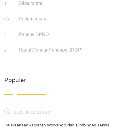
Silaturahmi
1
Parlementaria
45
Pansus DPRD
2
Rapat Dengar Pendapat (RDP)
2
Populer
2023-06-11 18:16:34
Pelaksanaan kegiatan Workshop dan Bimbingan Teknis