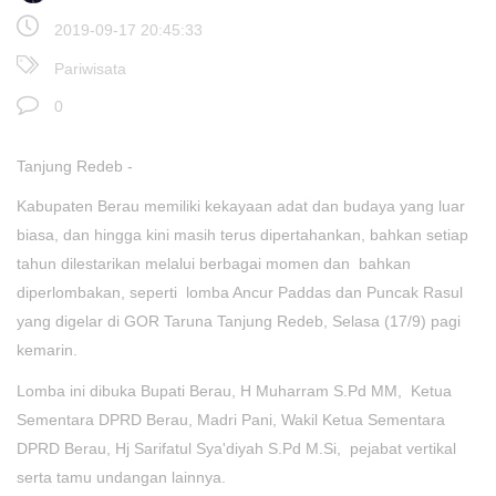
2019-09-17 20:45:33
Pariwisata
0
Tanjung Redeb -
Kabupaten Berau memiliki kekayaan adat dan budaya yang luar
biasa, dan hingga kini masih terus dipertahankan, bahkan setiap
tahun dilestarikan melalui berbagai momen dan bahkan
diperlombakan, seperti lomba Ancur Paddas dan Puncak Rasul
yang digelar di GOR Taruna Tanjung Redeb, Selasa (17/9) pagi
kemarin.
Lomba ini dibuka Bupati Berau, H Muharram S.Pd MM, Ketua
Sementara DPRD Berau, Madri Pani, Wakil Ketua Sementara
DPRD Berau, Hj Sarifatul Sya'diyah S.Pd M.Si, pejabat vertikal
serta tamu undangan lainnya.