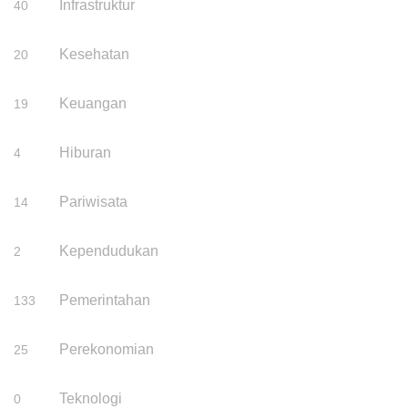
Infrastruktur
40
Kesehatan
20
Keuangan
19
Hiburan
4
Pariwisata
14
Kependudukan
2
Pemerintahan
133
Perekonomian
25
Teknologi
0