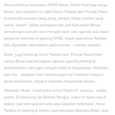
Menurut Ketua Sementara DPRD Berau, Madri Pani bagi warga
Berau, dua makanan ini, yakni Ancur Paddas dan Puncak Rasul
ini bukanlah sesuatu yang asing, bahkan setiap momen yang
sakral, seperti setiap peringatan hari jadi Kabupaten Berau,
pemotongan puncak rasul menjadi salah satu agenda usai rapat
paripurna istimewa di gedung DPRD, begitu pula Ancur Paddas
bisa dipastikan dilombakan pada momen – momen tertentu.
Madri juga berharap Ancur Paddas dan Puncak Rasul tidak
hanya dibuat saat peringatan agenda-agenda penting di
pemerintahan, tapi juga menjadi tradisi di masyarakat. Misalnya,
kata dia, disajikan saat memperingati hari kelahiran maupun
pesta pernikahan, maupun kegiatan masyarakat lainnya.
Dikatakan Madri, untuk bubur Ancur Pedas ini rasanya sedikit
pedas. Di Kampung Sei Bebanir Bangun, bubur ini biasa nya di
sajikan saat ada upacara adat atau kegiatan selamatan. Ancur
Paddas ini kadang di sajikan saat perayaan Bapallas Bidan, atau