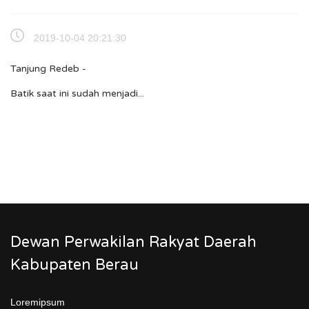
2019-10-04 20:21:30
Tanjung Redeb -
Batik saat ini sudah menjadi...
Dewan Perwakilan Rakyat Daerah
Kabupaten Berau
Loremipsum