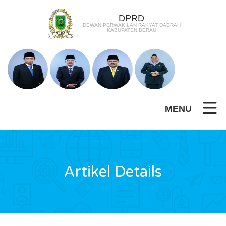
DPRD
DEWAN PERWAKILAN RAKYAT DAERAH
KABUPATEN BERAU
MENU
Artikel Details