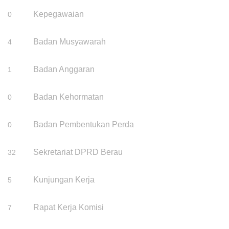
Kepegawaian
0
Badan Musyawarah
4
Badan Anggaran
1
Badan Kehormatan
0
Badan Pembentukan Perda
0
Sekretariat DPRD Berau
32
Kunjungan Kerja
5
Rapat Kerja Komisi
7